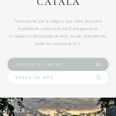
CATALÀ
Tours privats per a viatgers que volen descobrir
Austràlia en català de la mà d'una guia local.
Si viatges a l'altra banda de món, és per entendre-ho,
sentir-ho i enamorar-te'n.
CONTACTA AMB MI
SABER-NE MÉS