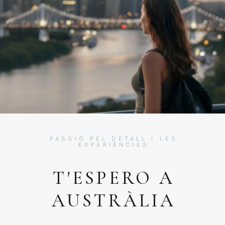
PASSIÓ PEL DETALL I LES
EXPERIÈNCIES
T'ESPERO A
AUSTRÀLIA