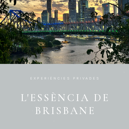
EXPERIÈNCIES PRIVADES
L'ESSÈNCIA DE
BRISBANE