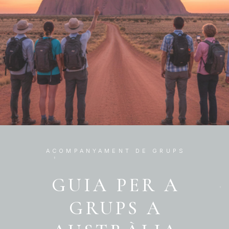
ACOMPANYAMENT DE GRUPS
GUIA PER A
GRUPS A