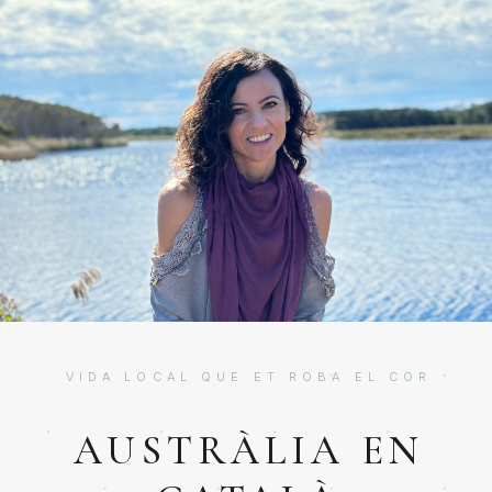
VIDA LOCAL QUE ET ROBA EL COR
AUSTRÀLIA EN